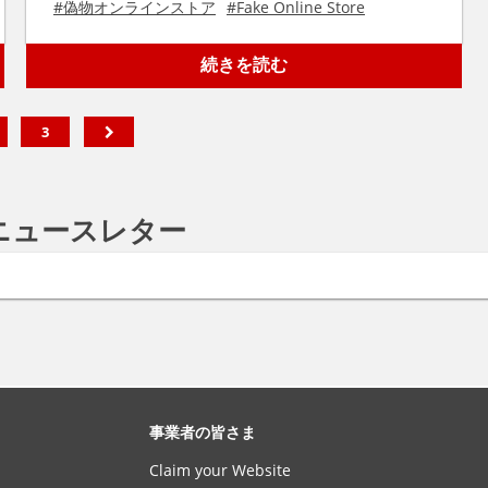
#
偽物オンラインストア
#
Fake Online Store
続きを読む
3
ニュースレター
事業者の皆さま
Claim your Website