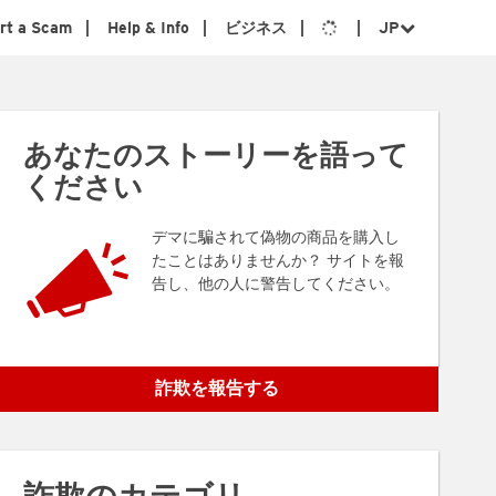
rt a Scam
Help & Info
ビジネス
JP
あなたのストーリーを語って
ください
デマに騙されて偽物の商品を購入し
たことはありませんか？ サイトを報
告し、他の人に警告してください。
詐欺を報告する
詐欺のカテゴリ