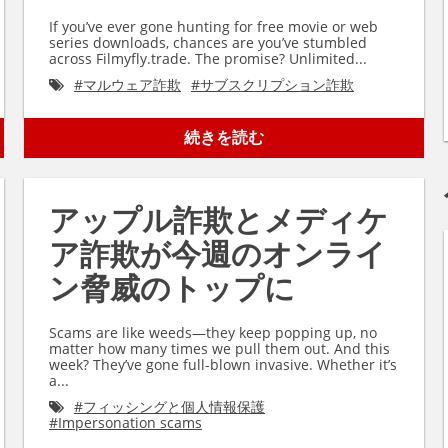
If you’ve ever gone hunting for free movie or web
series downloads, chances are you’ve stumbled
across Filmyfly.trade. The promise? Unlimited...
#
マルウェア詐欺
#
サブスクリプション詐欺
続きを読む
アップル詐欺とメディケ
ア詐欺が今週のオンライ
ン脅威のトップに
Scams are like weeds—they keep popping up, no
matter how many times we pull them out. And this
week? They’ve gone full-blown invasive. Whether it’s
a...
#
フィッシングと個人情報保護
#
Impersonation scams