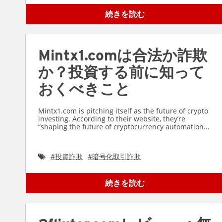
続きを読む
Mintx1.comは合法か詐欺
か？投資する前に知って
おくべきこと
Mintx1.com is pitching itself as the future of crypto
investing. According to their website, they’re
“shaping the future of cryptocurrency automation...
#
投資詐欺
#
暗号化取引詐欺
続きを読む