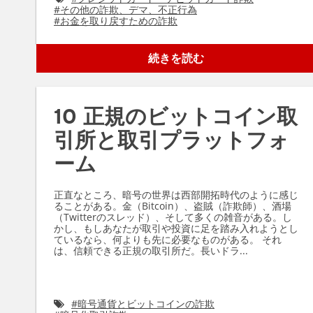
#
その他の詐欺、デマ、不正行為
#
お金を取り戻すための詐欺
続きを読む
10 正規のビットコイン取
引所と取引プラットフォ
ーム
正直なところ、暗号の世界は西部開拓時代のように感じ
ることがある。金（Bitcoin）、盗賊（詐欺師）、酒場
（Twitterのスレッド）、そして多くの雑音がある。し
かし、もしあなたが取引や投資に足を踏み入れようとし
ているなら、何よりも先に必要なものがある。 それ
は、信頼できる正規の取引所だ。長いドラ...
#
暗号通貨とビットコインの詐欺