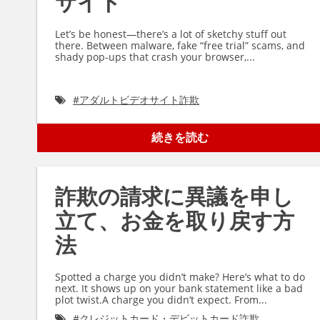
サイト
Let’s be honest—there’s a lot of sketchy stuff out
there. Between malware, fake “free trial” scams, and
shady pop-ups that crash your browser,...
#
アダルトビデオサイト詐欺
続きを読む
詐欺の請求に異議を申し
立て、お金を取り戻す方
法
Spotted a charge you didn’t make? Here’s what to do
next. It shows up on your bank statement like a bad
plot twist.A charge you didn’t expect. From...
#
クレジットカード・デビットカード詐欺