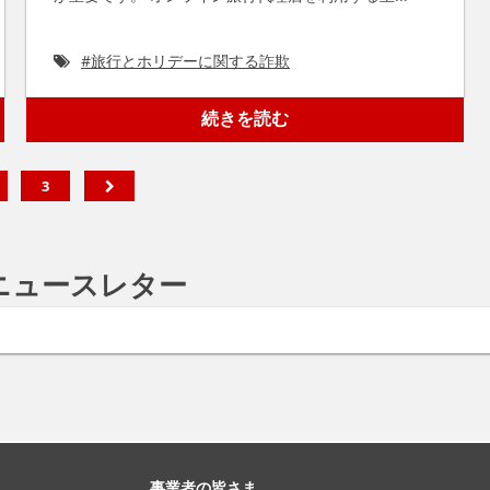
#
旅行とホリデーに関する詐欺
続きを読む
3
ニュースレター
事業者の皆さま