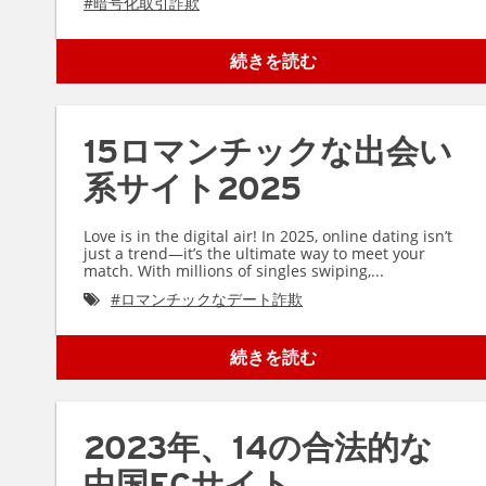
#
暗号化取引詐欺
続きを読む
15ロマンチックな出会い
系サイト2025
Love is in the digital air! In 2025, online dating isn’t
just a trend—it’s the ultimate way to meet your
match. With millions of singles swiping,...
#
ロマンチックなデート詐欺
続きを読む
2023年、14の合法的な
中国ECサイト