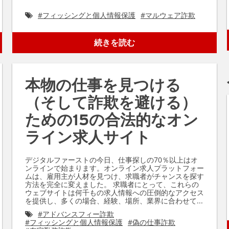
#
フィッシングと個人情報保護
#
マルウェア詐欺
続きを読む
本物の仕事を見つける
（そして詐欺を避ける）
ための15の合法的なオン
ライン求人サイト
デジタルファーストの今日、仕事探しの70％以上はオ
ンラインで始まります。オンライン求人プラットフォー
ムは、雇用主が人材を見つけ、求職者がチャンスを探す
方法を完全に変えました。 求職者にとって、これらの
ウェブサイトは何千もの求人情報への圧倒的なアクセス
を提供し、多くの場合、経験、場所、業界に合わせて...
#
アドバンスフィー詐欺
#
フィッシングと個人情報保護
#
偽の仕事詐欺