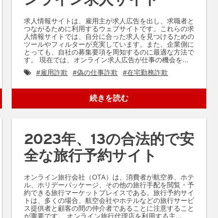
求人情報サイトは、雇用主が求人広告を出し、求職者と
つながるために利用するウェブサイトです。これらの求
人情報サイトでは、自分に合った求人を見つけるための
ツールやフィルターが充実しています。また、企業側に
とっても、自社の募集要項を周知するのに最適な方法で
す。 現在では、オンライン求人広告が仕事の機会を...
#
雇用詐欺
#
偽の仕事詐欺
#
在宅勤務詐欺
続きを読む
2023年、13の合法的で安
全な旅行予約サイト
オンライン旅行会社（OTA）は、消費者が航空券、ホテ
ル、ホリデーパッケージ、その他の旅行手配を閲覧・予
約できる旅行マーケットプレイスである。旅行予約サイ
トは、多くの場合、航空会社やホテルなどの旅行サービ
ス提供者と顧客の間の仲介者であることに注意すること
が重要です。 オンライン旅行代理店を利用する主...