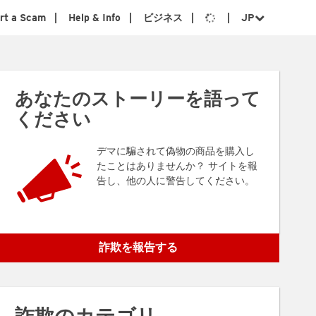
rt a Scam
Help & Info
ビジネス
JP
あなたのストーリーを語って
ください
デマに騙されて偽物の商品を購入し
たことはありませんか？ サイトを報
告し、他の人に警告してください。
詐欺を報告する
詐欺のカテゴリ