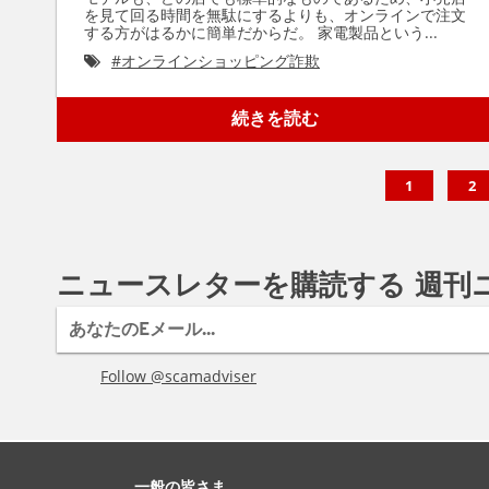
を見て回る時間を無駄にするよりも、オンラインで注文
する方がはるかに簡単だからだ。 家電製品という...
#
オンラインショッピング詐欺
続きを読む
1
2
ニュースレターを購読する 週刊
Follow @scamadviser
一般の皆さま