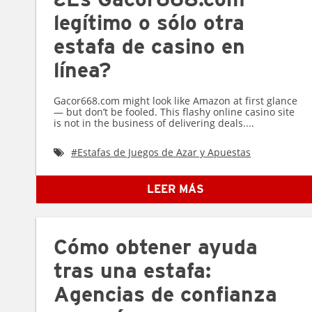
legítimo o sólo otra
estafa de casino en
línea?
Gacor668.com might look like Amazon at first glance
— but don’t be fooled. This flashy online casino site
is not in the business of delivering deals....
#
Estafas de Juegos de Azar y Apuestas
LEER MÁS
Cómo obtener ayuda
tras una estafa:
Agencias de confianza