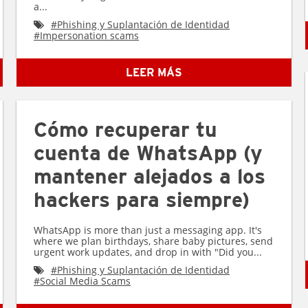
a...
#
Phishing y Suplantación de Identidad
#
Impersonation scams
LEER MÁS
Cómo recuperar tu
cuenta de WhatsApp (y
mantener alejados a los
hackers para siempre)
WhatsApp is more than just a messaging app. It's
where we plan birthdays, share baby pictures, send
urgent work updates, and drop in with "Did you...
#
Phishing y Suplantación de Identidad
#
Social Media Scams