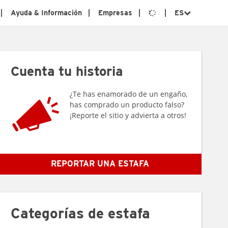
Ayuda & Información
Empresas
ES
Cuenta tu historia
¿Te has enamorado de un engaño,
has comprado un producto falso?
¡Reporte el sitio y advierta a otros!
REPORTAR UNA ESTAFA
Categorías de estafa