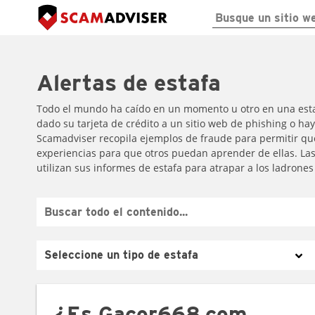
Alertas de estafa
Todo el mundo ha caído en un momento u otro en una estaf
dado su tarjeta de crédito a un sitio web de phishing o ha
Scamadviser recopila ejemplos de fraude para permitir qu
experiencias para que otros puedan aprender de ellas. Las
utilizan sus informes de estafa para atrapar a los ladrone
¿Es Gacor668.com