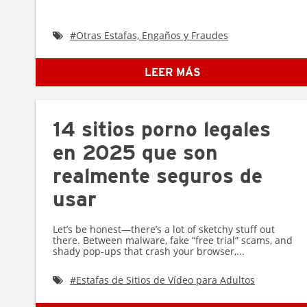
#
Otras Estafas, Engaños y Fraudes
LEER MÁS
14 sitios porno legales
en 2025 que son
realmente seguros de
usar
Let’s be honest—there’s a lot of sketchy stuff out
there. Between malware, fake “free trial” scams, and
shady pop-ups that crash your browser,...
#
Estafas de Sitios de Vídeo para Adultos