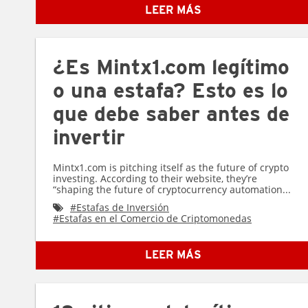
LEER MÁS
¿Es Mintx1.com legítimo
o una estafa? Esto es lo
que debe saber antes de
invertir
Mintx1.com is pitching itself as the future of crypto
investing. According to their website, they’re
“shaping the future of cryptocurrency automation...
#
Estafas de Inversión
#
Estafas en el Comercio de Criptomonedas
LEER MÁS