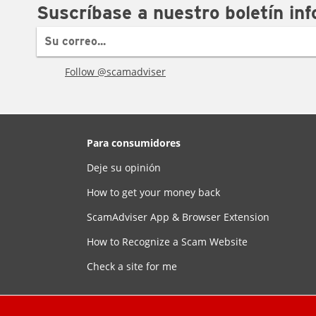
Suscríbase a nuestro boletín in
Follow @scamadviser
Para consumidores
Deje su opinión
How to get your money back
ScamAdviser App & Browser Extension
How to Recognize a Scam Website
Check a site for me