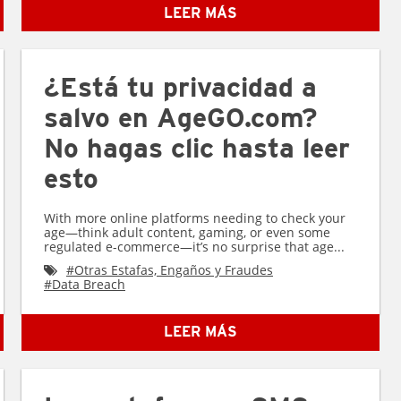
LEER MÁS
¿Está tu privacidad a
salvo en AgeGO.com?
No hagas clic hasta leer
esto
With more online platforms needing to check your
age—think adult content, gaming, or even some
regulated e-commerce—it’s no surprise that age...
#
Otras Estafas, Engaños y Fraudes
#
Data Breach
LEER MÁS