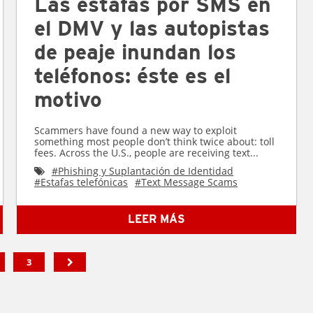
Las estafas por SMS en
el DMV y las autopistas
de peaje inundan los
teléfonos: éste es el
motivo
Scammers have found a new way to exploit
something most people don’t think twice about: toll
fees. Across the U.S., people are receiving text...
#
Phishing y Suplantación de Identidad
#
Estafas telefónicas
#
Text Message Scams
LEER MÁS
3