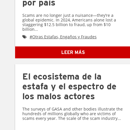
por país
Scams are no longer just a nuisance—they’re a
global epidemic. In 2024, Americans alone lost a
staggering $12.5 billion to fraud, up from $10
billion...
#
Otras Estafas, Engaños y Fraudes
LEER MÁS
El ecosistema de la
estafa y el espectro de
los malos actores
The surveys of GASA and other bodies illustrate the
hundreds of millions globally who are victims of
scams every year. The scale of the scam industry...