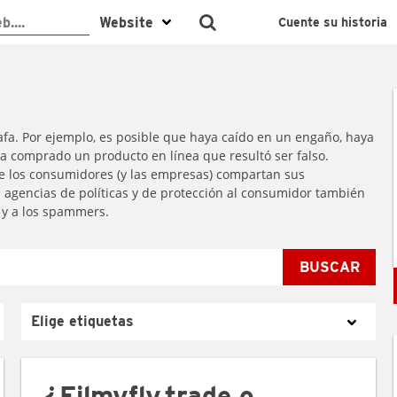
Cuente su historia
a. Por ejemplo, es posible que haya caído en un engaño, haya
ya comprado un producto en línea que resultó ser falso.
e los consumidores (y las empresas) compartan sus
 agencias de políticas y de protección al consumidor también
s y a los spammers.
BUSCAR
¿Filmyfly.trade o