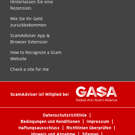
Hinterlassen Sie eine
Rezension.
Wie Sie Ihr Geld
zurückbekommen
ScamAdviser App &
Browser Extension
How to Recognize a Scam
Website
Check a site for me
ScamAdviser ist Mitglied bei
Datenschutzrichtlinie
Bedingungen und Konditionen
Impressum
Haftungsausschluss
Richtlinien überprüfen
Hinweis und Abnahme
Sitemap