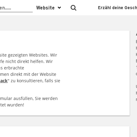
Erzähl deine Gesch
ite gezeigten Websites. Wir
 nicht direkt helfen. Wir
s erbrachte
emen direkt mit der Website
back
" zu konsultieren, falls sie
rmular ausfüllen, Sie werden
rtet wurden!