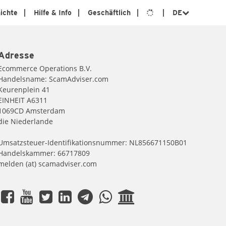
ichte
Hilfe & Info
Geschäftlich
DE
Adresse
Ecommerce Operations B.V.
Handelsname: ScamAdviser.com
Keurenplein 41
EINHEIT A6311
1069CD Amsterdam
die Niederlande
Umsatzsteuer-Identifikationsnummer: NL856671150B01
Handelskammer: 66717809
melden (at) scamadviser.com