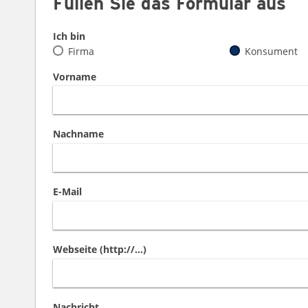
Füllen Sie das Formular aus
Ich bin
Firma
Konsument
Vorname
Nachname
E-Mail
Webseite (http://...)
Nachricht