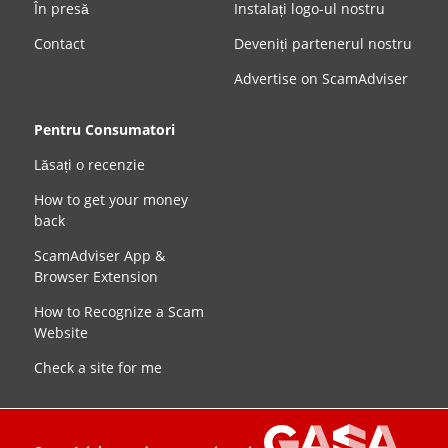
În presă
Instalați logo-ul nostru
Contact
Deveniți partenerul nostru
Advertise on ScamAdviser
Pentru Consumatori
Lăsați o recenzie
How to get your money
back
ScamAdviser App &
Browser Extension
How to Recognize a Scam
Website
Check a site for me