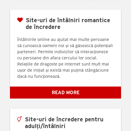
Site-uri de întâlniri romantice
de încredere
Întâlnirile online au ajutat mai multe persoane
să cunoască oameni noi și să găsească potențiali
parteneri. Permite indivizilor să interacționeze
cu persoane din afara cercului lor social.
Relațiile de dragoste pe internet sunt mult mai
ușor de inițiat și există mai puțină stângăciune
dacă nu funcționează.
READ MORE
Site-uri de încredere pentru
adulți/întâlniri