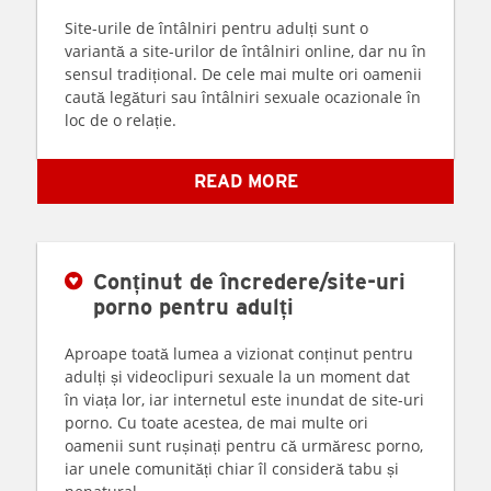
Site-urile de întâlniri pentru adulți sunt o
variantă a site-urilor de întâlniri online, dar nu în
sensul tradițional. De cele mai multe ori oamenii
caută legături sau întâlniri sexuale ocazionale în
loc de o relație.
READ MORE
Conținut de încredere/site-uri
porno pentru adulți
Aproape toată lumea a vizionat conținut pentru
adulți și videoclipuri sexuale la un moment dat
în viața lor, iar internetul este inundat de site-uri
porno. Cu toate acestea, de mai multe ori
oamenii sunt rușinați pentru că urmăresc porno,
iar unele comunități chiar îl consideră tabu și