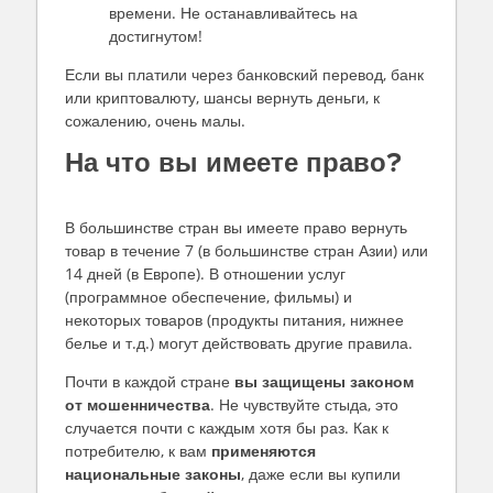
времени. Не останавливайтесь на
достигнутом!
Если вы платили через банковский перевод, банк
или криптовалюту, шансы вернуть деньги, к
сожалению, очень малы.
На что вы имеете право?
В большинстве стран вы имеете право вернуть
товар в течение 7 (в большинстве стран Азии) или
14 дней (в Европе). В отношении услуг
(программное обеспечение, фильмы) и
некоторых товаров (продукты питания, нижнее
белье и т.д.) могут действовать другие правила.
Почти в каждой стране
вы защищены законом
от мошенничества
. Не чувствуйте стыда, это
случается почти с каждым хотя бы раз. Как к
потребителю, к вам
применяются
национальные законы
, даже если вы купили