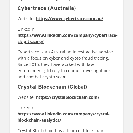
Cybertrace
(Australia)
Website:
https://www.cybertrace.com.au/
LinkedIn:
https://www.linkedin.com/company/cybertrace-
skip-tracing/
Cybertrace is an Australian investigative service
with a focus on cyber and cypto fraud tracing.
Since 2015, they have worked with law
enforcement globally to conduct investigations
and combat crypto scams.
Crystal Blockchain
(Global)
Website:
https://crystalblockchain.com/
LinkedIn:
https://www.linkedin.com/company/crystal-
blockchain-analytics/
Crystal Blockchain has a team of blockchain