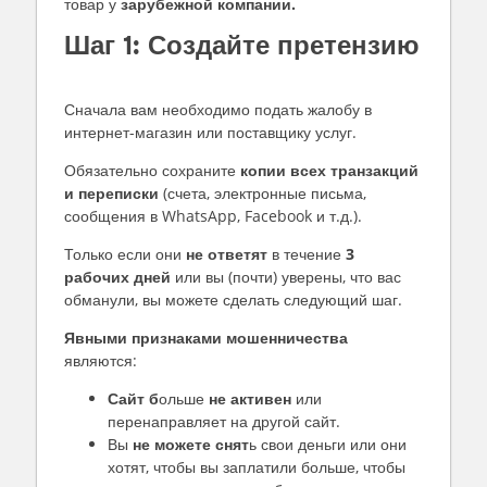
товар у
зарубежной компании.
Шаг 1: Создайте претензию
Сначала вам необходимо подать жалобу в
интернет-магазин или поставщику услуг.
Обязательно сохраните
копии всех транзакций
и переписки
(счета, электронные письма,
сообщения в WhatsApp, Facebook и т.д.).
Только если они
не ответят
в течение
3
рабочих дней
или вы (почти) уверены, что вас
обманули, вы можете сделать следующий шаг.
Явными признаками мошенничества
являются:
Сайт б
ольше
не активен
или
перенаправляет на другой сайт.
Вы
не можете снят
ь свои деньги или они
хотят, чтобы вы заплатили больше, чтобы